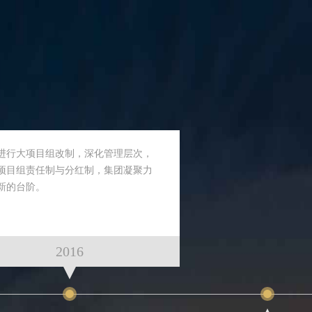
进行大项目组改制，深化管理层次，
项目组责任制与分红制，集团凝聚力
新的台阶。
2016