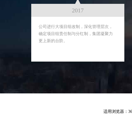
2017
公司进行大项目组改制，深化管理层次，
确定项目组责任制与分红制，集团凝聚力
更上新的台阶。
适用浏览器：360