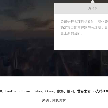
2015
公司进行大项目组改制，深化管
确定项目组责任制与分红制，集
更上新的台阶。
、FireFox、Chrome、Safari、Opera、傲游、搜狗、世界之窗. 不支持
来源：
站长素材