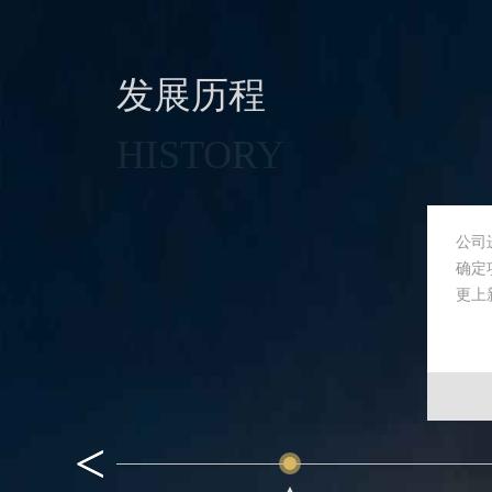
发展历程
HISTORY
公司
确定
更上
<
<